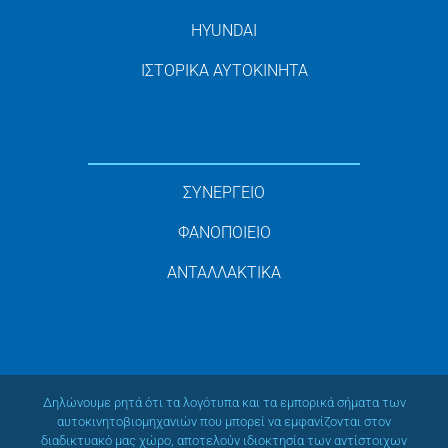
HYUNDAI
ΙΣΤΟΡΙΚΑ ΑΥΤΟΚΙΝΗΤΑ
ΣΥΝΕΡΓΕΙΟ
ΦΑΝΟΠΟΙΕΙΟ
ΑΝΤΑΛΛΑΚΤΙΚΑ
Δηλώνουμε ρητά ότι τα λογότυπα και τα εμπορικά σήματα των
αυτοκινητοβιομηχανιών που μπορεί να εμφανίζονται στον
διαδικτυακό μας χώρο, αποτελούν ιδιοκτησία των αντίστοιχων